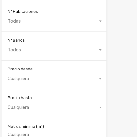
Nº Habitaciones
Todas
Nº Baños
Todos
Precio desde
Cualquiera
Precio hasta
Cualquiera
Metros mínimo
(m²)