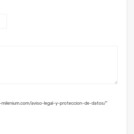
po-milenium.com/aviso-legal-y-proteccion-de-datos/"