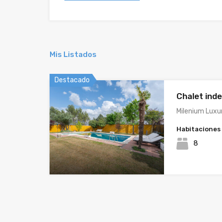
Mis Listados
Destacado
Chalet ind
Milenium Lux
Habitaciones
8