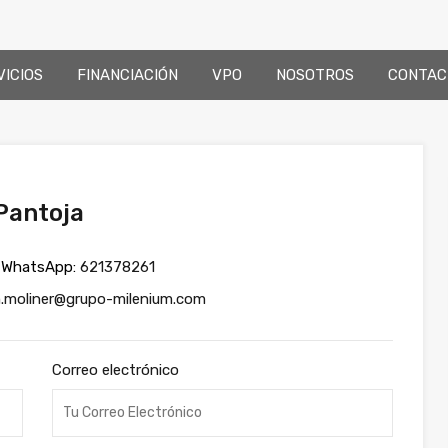
VICIOS
FINANCIACIÓN
VPO
NOSOTROS
CONTAC
Pantoja
WhatsApp:
621378261
.moliner@grupo-milenium.com
Correo electrónico