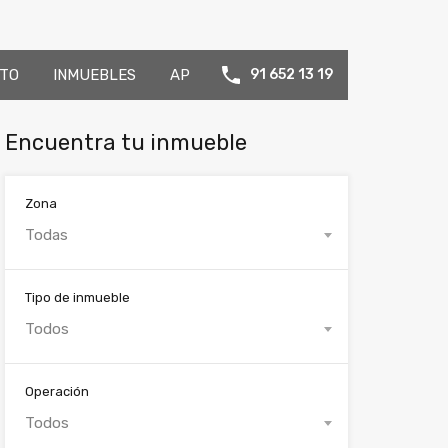
TO
INMUEBLES
AP
91 652 13 19
Encuentra tu inmueble
Zona
Todas
Tipo de inmueble
Todos
Operación
Todos