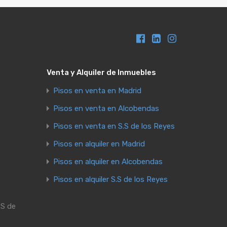
Venta y Alquiler de Inmuebles
Pisos en venta en Madrid
Pisos en venta en Alcobendas
Pisos en venta en S.S de los Reyes
Pisos en alquiler en Madrid
Pisos en alquiler en Alcobendas
Pisos en alquiler S.S de los Reyes
.S de