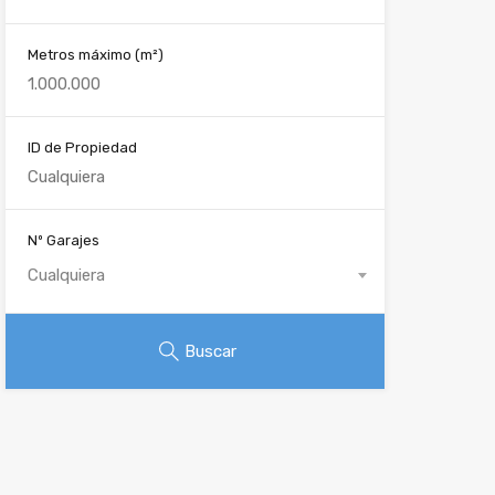
Metros máximo
(m²)
ID de Propiedad
Nº Garajes
Cualquiera
Buscar