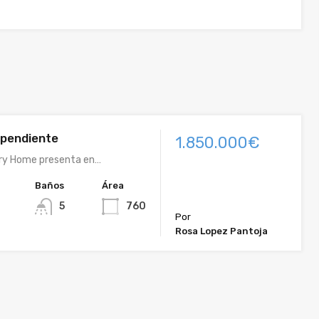
ependiente
1.850.000€
ury Home presenta en…
Baños
Área
5
760
Por
Rosa Lopez Pantoja