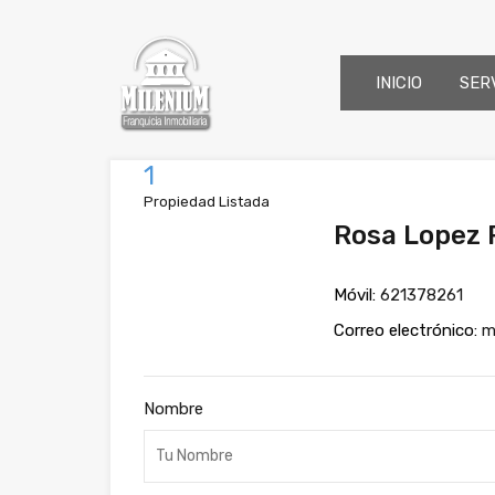
INICIO
SER
1
Propiedad Listada
Rosa Lopez 
Móvil:
621378261
Correo electrónico:
m
Nombre