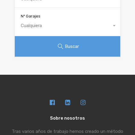
Nº Garajes
Cualquiera
Buscar
Sobre nosotros
Tras varios años de trabajo hemos creado un método