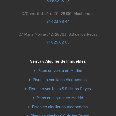
91 652 13 19
C/Constitutción, 101, 28100, Alcobendas
91 623 88 44
C/ Maria Moliner, 12, 28703, S.S de los Reyes
91 825 02 05
Venta y Alquiler de Inmuebles
Pisos en venta en Madrid
Pisos en venta en Alcobendas
Pisos en venta en S.S de los Reyes
Pisos en alquiler en Madrid
Pisos en alquiler en Alcobendas
Pisos en alquiler S.S de los Reyes