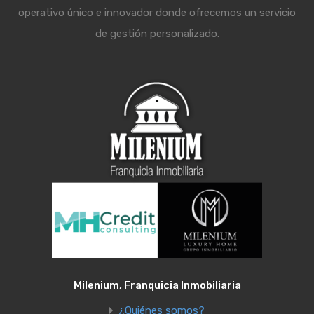
operativo único e innovador donde ofrecemos un servicio
de gestión personalizado.
Milenium, Franquicia Inmobiliaria
¿Quiénes somos?