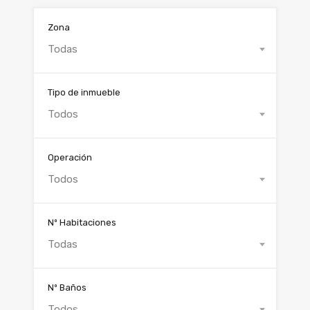
Zona
Todas
Tipo de inmueble
Todos
Operación
Todos
Nº Habitaciones
Todas
Nº Baños
Todos