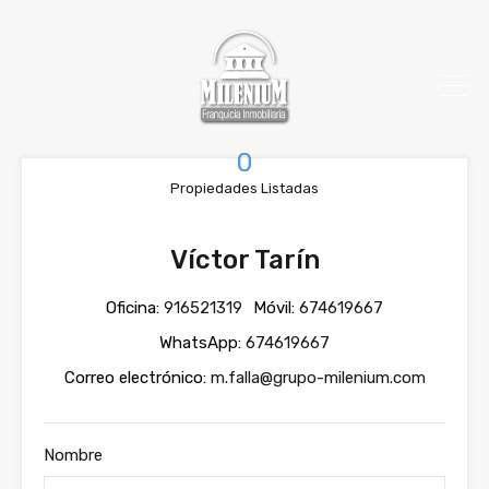
0
Propiedades Listadas
Víctor Tarín
Oficina:
916521319
Móvil:
674619667
WhatsApp:
674619667
Correo electrónico:
m.falla@grupo-milenium.com
Nombre