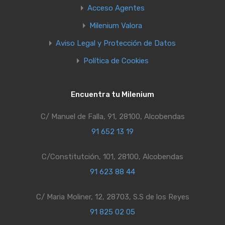
Acceso Agentes
Milenium Valora
Aviso Legal y Protección de Datos
Política de Cookies
Encuentra tu Milenium
C/ Manuel de Falla, 91, 28100, Alcobendas
91 652 13 19
C/Constitutción, 101, 28100, Alcobendas
91 623 88 44
C/ Maria Moliner, 12, 28703, S.S de los Reyes
91 825 02 05