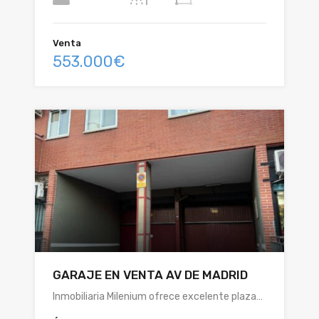
Venta
553.000€
GARAJE EN VENTA AV DE MADRID
Inmobiliaria Milenium ofrece excelente plaza…