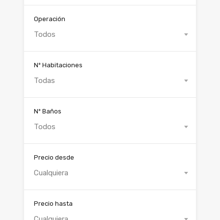
Operación
Todos
Nº Habitaciones
Todas
Nº Baños
Todos
Precio desde
Cualquiera
Precio hasta
Cualquiera