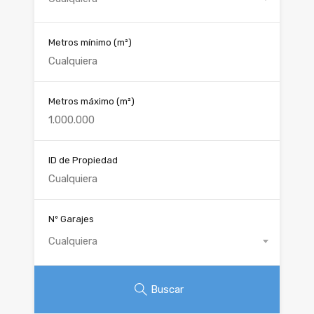
Metros mínimo
(m²)
Metros máximo
(m²)
ID de Propiedad
Nº Garajes
Cualquiera
Buscar