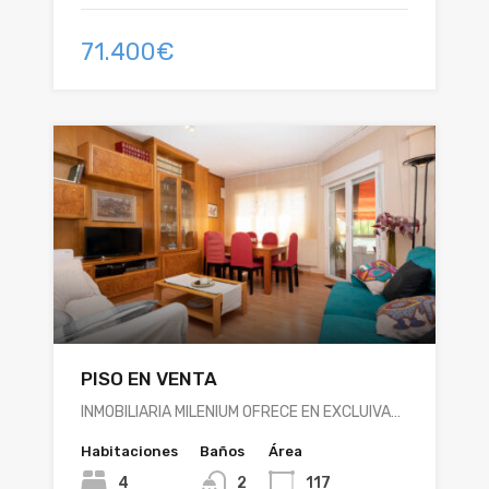
71.400€
PISO EN VENTA
INMOBILIARIA MILENIUM OFRECE EN EXCLUIVA…
Habitaciones
Baños
Área
4
2
117