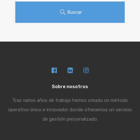
Buscar
Sobre nosotros
Tras varios años de trabajo hemos creado un método
operativo único e innovador donde ofrecemos un servicio
de gestión personalizado.