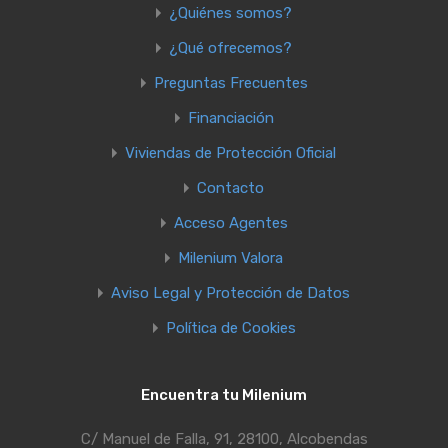
¿Quiénes somos?
¿Qué ofrecemos?
Preguntas Frecuentes
Financiación
Viviendas de Protección Oficial
Contacto
Acceso Agentes
Milenium Valora
Aviso Legal y Protección de Datos
Política de Cookies
Encuentra tu Milenium
C/ Manuel de Falla, 91, 28100, Alcobendas