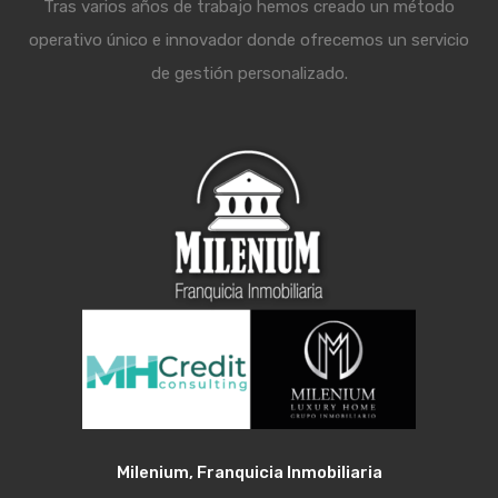
Tras varios años de trabajo hemos creado un método
operativo único e innovador donde ofrecemos un servicio
de gestión personalizado.
Milenium, Franquicia Inmobiliaria