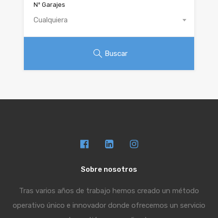
Nº Garajes
Cualquiera
Buscar
Sobre nosotros
Tras varios años de trabajo hemos creado un método
operativo único e innovador donde ofrecemos un servicio