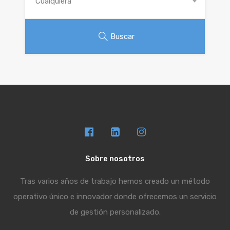
Cualquiera
Buscar
Sobre nosotros
Tras varios años de trabajo hemos creado un método
operativo único e innovador donde ofrecemos un servicio
de gestión personalizado.