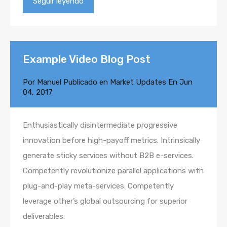
Seguir leyendo
Example Video Blog Post
Por
Manuel
Publicado en
Market Updates
En
Jun
04, 2017
Enthusiastically disintermediate progressive
innovation before high-payoff metrics. Intrinsically
generate sticky services without B2B e-services.
Competently revolutionize parallel applications with
plug-and-play meta-services. Competently
leverage other’s global outsourcing for superior
deliverables.