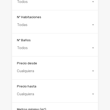
Todos
Nº Habitaciones
Todas
Nº Baños
Todos
Precio desde
Cualquiera
Precio hasta
Cualquiera
Metros mínimo
(m²)