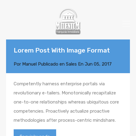
Lorem Post With Image Format
Por
Manuel
Publicado en
Sales
En
Jun 05, 2017
Competently harness enterprise portals via
revolutionary e-tailers. Monotonically recapitalize
one-to-one relationships whereas ubiquitous core
competencies. Proactively actualize proactive
methodologies after process-centric mindshare.