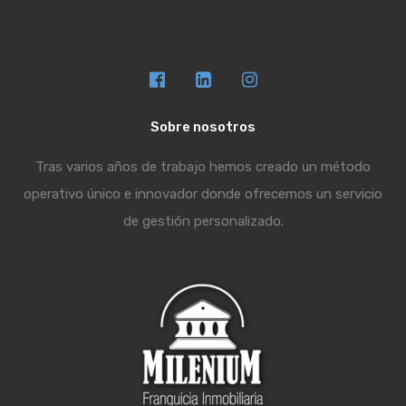
Sobre nosotros
Tras varios años de trabajo hemos creado un método
operativo único e innovador donde ofrecemos un servicio
de gestión personalizado.