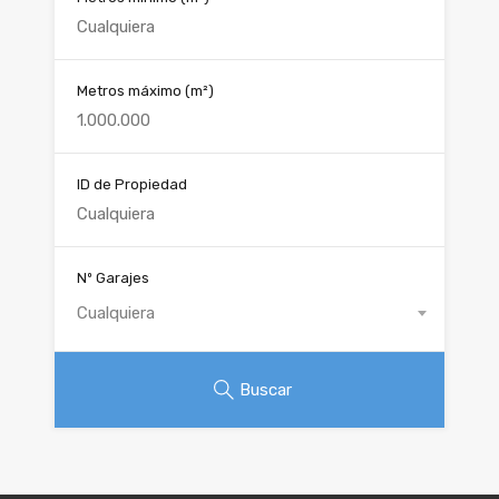
Metros máximo
(m²)
ID de Propiedad
Nº Garajes
Cualquiera
Buscar