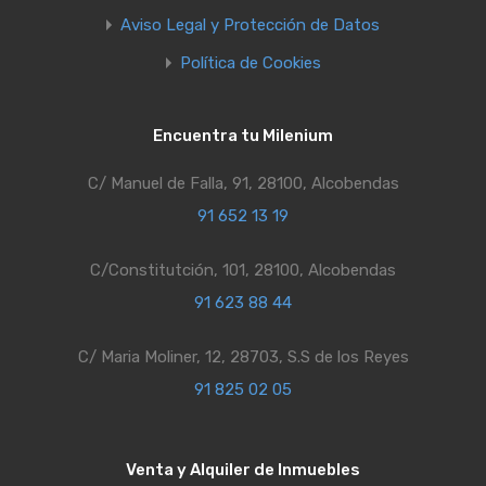
Aviso Legal y Protección de Datos
Política de Cookies
Encuentra tu Milenium
C/ Manuel de Falla, 91, 28100, Alcobendas
91 652 13 19
C/Constitutción, 101, 28100, Alcobendas
91 623 88 44
C/ Maria Moliner, 12, 28703, S.S de los Reyes
91 825 02 05
Venta y Alquiler de Inmuebles