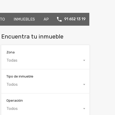
TO
INMUEBLES
AP
91 652 13 19
Encuentra tu inmueble
Zona
Todas
Tipo de inmueble
Todos
Operación
Todos