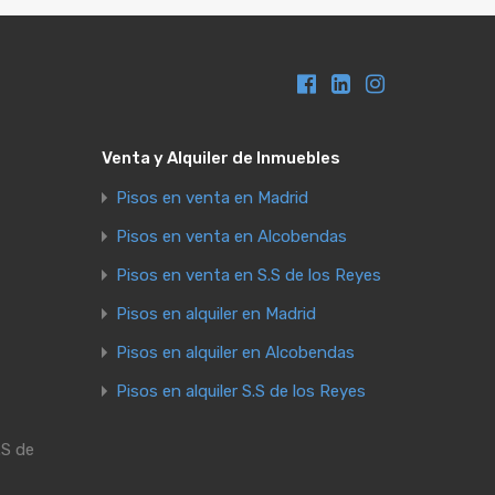
Venta y Alquiler de Inmuebles
Pisos en venta en Madrid
Pisos en venta en Alcobendas
Pisos en venta en S.S de los Reyes
Pisos en alquiler en Madrid
Pisos en alquiler en Alcobendas
Pisos en alquiler S.S de los Reyes
.S de