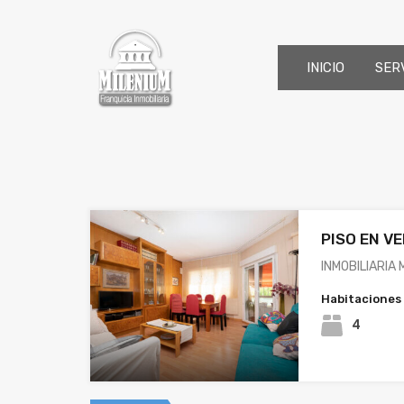
INICIO
SER
PISO EN V
INMOBILIARIA
Habitaciones
4