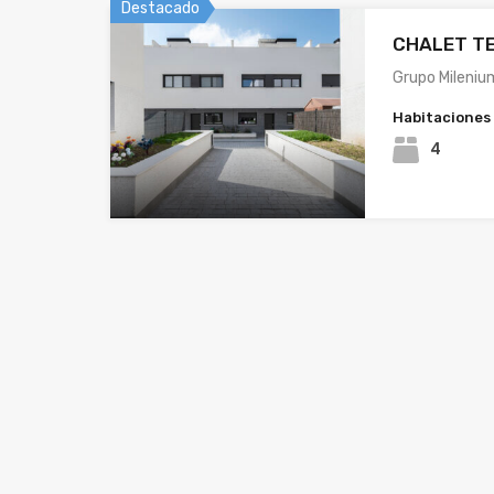
Destacado
CHALET T
Grupo Mileniu
Habitaciones
4