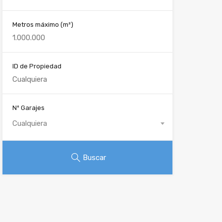
Metros máximo
(m²)
ID de Propiedad
Nº Garajes
Cualquiera
Buscar