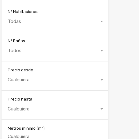
Nº Habitaciones
Todas
Nº Baños
Todos
Precio desde
Cualquiera
Precio hasta
Cualquiera
Metros mínimo
(m²)