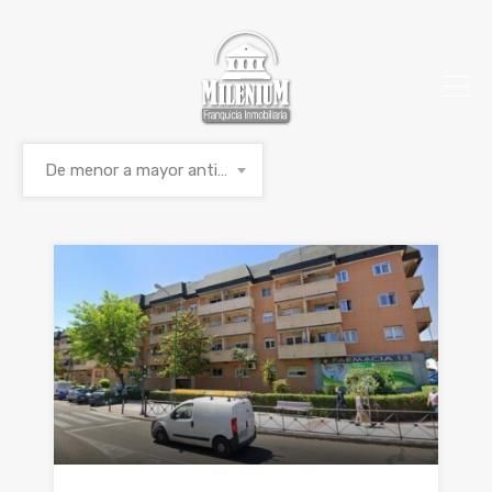
De menor a mayor antigüedad