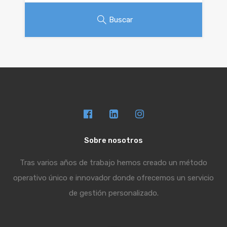
Buscar
Sobre nosotros
Tras varios años de trabajo hemos creado un método
operativo único e innovador donde ofrecemos un servicio
de gestión personalizado.