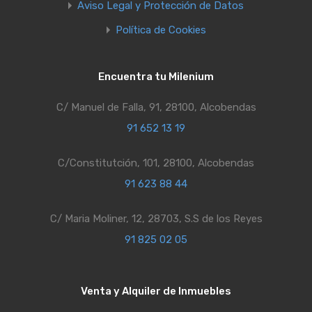
Aviso Legal y Protección de Datos
Política de Cookies
Encuentra tu Milenium
C/ Manuel de Falla, 91, 28100, Alcobendas
91 652 13 19
C/Constitutción, 101, 28100, Alcobendas
91 623 88 44
C/ Maria Moliner, 12, 28703, S.S de los Reyes
91 825 02 05
Venta y Alquiler de Inmuebles