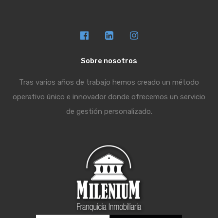
Sobre nosotros
Tras varios años de trabajo hemos creado un método
operativo único e innovador donde ofrecemos un servicio
de gestión personalizado.