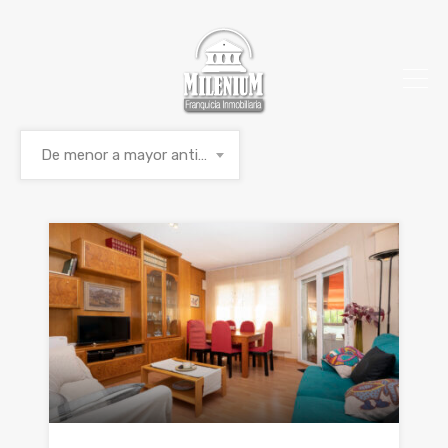
De menor a mayor antigüedad