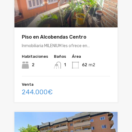
Piso en Alcobendas Centro
Inmobiliaria MILENIUM les ofrece en…
Habitaciones
Baños
Área
2
1
62
m2
Venta
244.000€