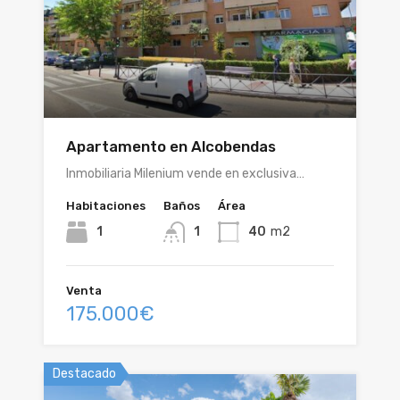
Apartamento en Alcobendas
Inmobiliaria Milenium vende en exclusiva…
Habitaciones
Baños
Área
1
1
40
m2
Venta
175.000€
Destacado