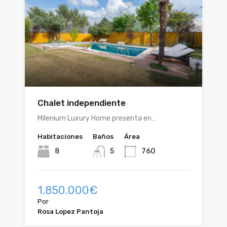
Chalet independiente
Milenium Luxury Home presenta en…
Habitaciones
Baños
Área
8
5
760
1.850.000€
Por
Rosa Lopez Pantoja