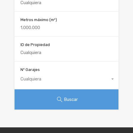
Metros máximo
(m²)
ID de Propiedad
Nº Garajes
Cualquiera
Buscar