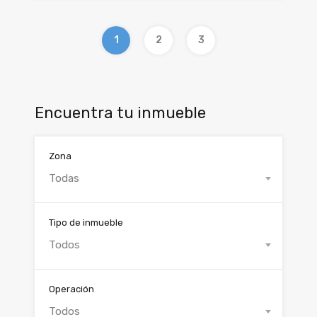
1
2
3
Encuentra tu inmueble
Zona
Todas
Tipo de inmueble
Todos
Operación
Todos