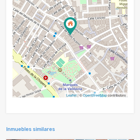
Leaflet
| ©
OpenStreetMap
contributors
Inmuebles similares