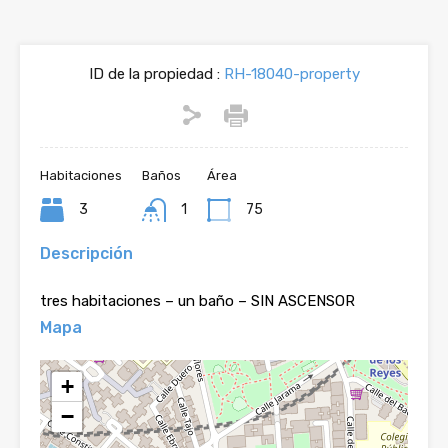
ID de la propiedad :
RH-18040-property
Habitaciones
Baños
Área
3
1
75
Descripción
tres habitaciones – un baño – SIN ASCENSOR
Mapa
+
−