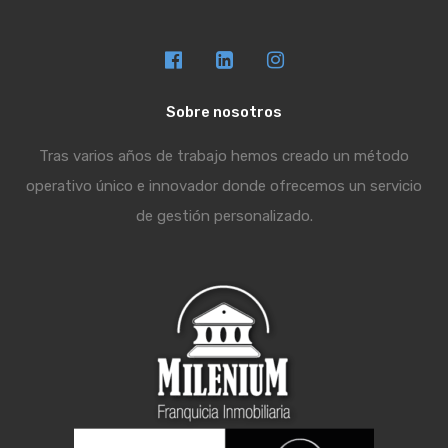
Sobre nosotros
Tras varios años de trabajo hemos creado un método
operativo único e innovador donde ofrecemos un servicio
de gestión personalizado.