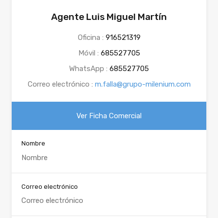
Agente Luis Miguel Martín
Oficina :
916521319
Móvil :
685527705
WhatsApp :
685527705
Correo electrónico :
m.falla@grupo-milenium.com
Ver Ficha Comercial
Nombre
Correo electrónico