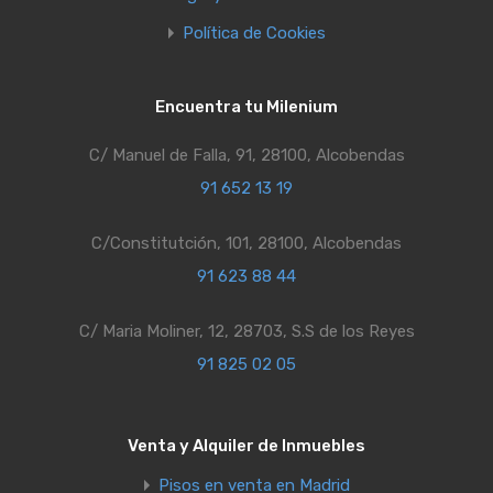
Política de Cookies
Encuentra tu Milenium
C/ Manuel de Falla, 91, 28100, Alcobendas
91 652 13 19
C/Constitutción, 101, 28100, Alcobendas
91 623 88 44
C/ Maria Moliner, 12, 28703, S.S de los Reyes
91 825 02 05
Venta y Alquiler de Inmuebles
Pisos en venta en Madrid