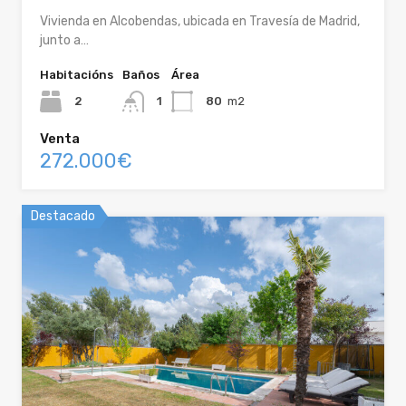
Vivienda en Alcobendas, ubicada en Travesía de Madrid,
junto a…
Habitacións
Baños
Área
2
1
80
m2
Venta
272.000€
Destacado