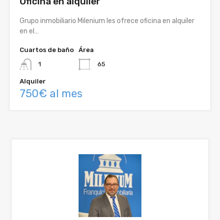
Oficina en alquiler
Grupo inmobiliario Milenium les ofrece oficina en alquiler
en el…
Cuartos de baño
Área
1
65
Alquiler
750€ al mes